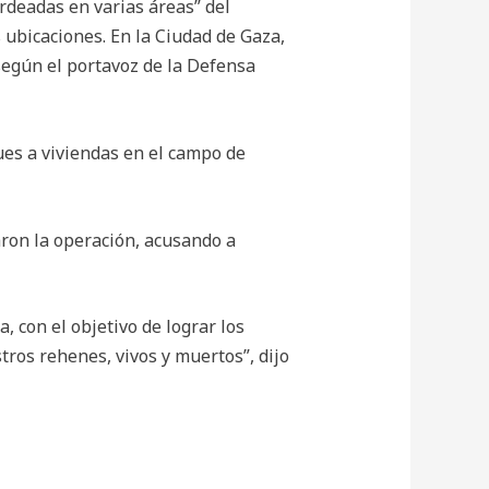
deadas en varias áreas” del
ubicaciones. En la Ciudad de Gaza,
según el portavoz de la Defensa
ues a viviendas en el campo de
aron la operación, acusando a
 con el objetivo de lograr los
tros rehenes, vivos y muertos”, dijo