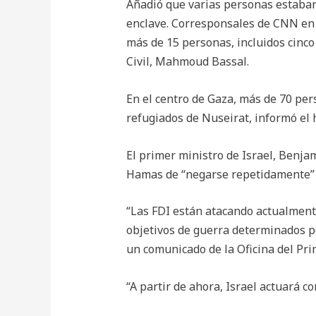
Añadió que varias personas estaban
enclave. Corresponsales de CNN en 
más de 15 personas, incluidos cinco
Civil, Mahmoud Bassal.
En el centro de Gaza, más de 70 per
refugiados de Nuseirat, informó el h
El primer ministro de Israel, Benja
Hamas de “negarse repetidamente” a
“Las FDI están atacando actualmente
objetivos de guerra determinados por
un comunicado de la Oficina del Pri
“A partir de ahora, Israel actuará c