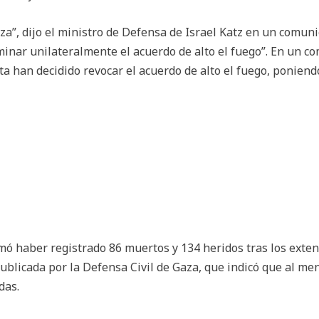
za”, dijo el ministro de Defensa de Israel Katz en un comun
minar unilateralmente el acuerdo de alto el fuego”. En un 
 han decidido revocar el acuerdo de alto el fuego, poniendo
ó haber registrado 86 muertos y 134 heridos tras los extens
 publicada por la Defensa Civil de Gaza, que indicó que al me
das.