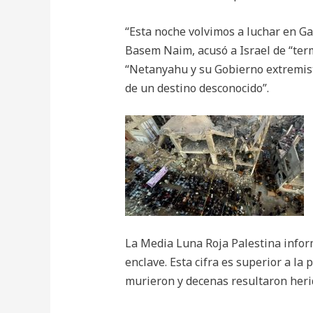
“Esta noche volvimos a luchar en Ga
Basem Naim, acusó a Israel de “ter
“Netanyahu y su Gobierno extremista
de un destino desconocido”.
La Media Luna Roja Palestina inform
enclave. Esta cifra es superior a la
murieron y decenas resultaron heri