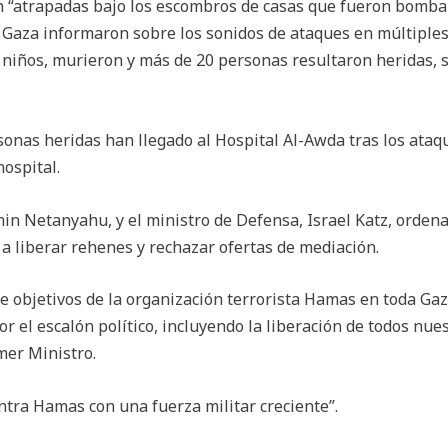
 “atrapadas bajo los escombros de casas que fueron bombar
Gaza informaron sobre los sonidos de ataques en múltiples 
 niños, murieron y más de 20 personas resultaron heridas, 
sonas heridas han llegado al Hospital Al-Awda tras los ataq
ospital.
min Netanyahu, y el ministro de Defensa, Israel Katz, orden
 liberar rehenes y rechazar ofertas de mediación.
 objetivos de la organización terrorista Hamas en toda Gaza,
 el escalón político, incluyendo la liberación de todos nues
mer Ministro.
ontra Hamas con una fuerza militar creciente”.