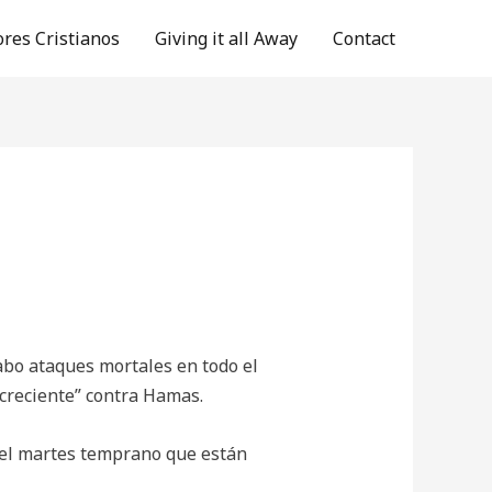
ores Cristianos
Giving it all Away
Contact
cabo ataques mortales en todo el
 creciente” contra Hamas.
n el martes temprano que están