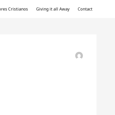
ores Cristianos
Giving it all Away
Contact