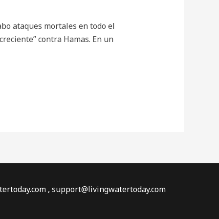
cabo ataques mortales en todo el
 creciente” contra Hamas. En un
watertoday.com , support@livingwatertoday.com