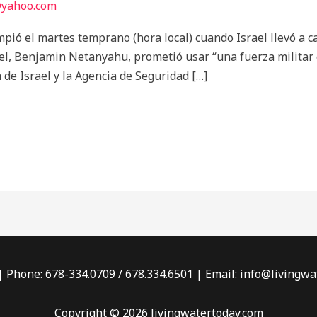
@yahoo.com
ompió el martes temprano (hora local) cuando Israel llevó a 
ael, Benjamin Netanyahu, prometió usar “una fuerza militar
de Israel y la Agencia de Seguridad […]
 | Phone: 678-334.0709 / 678.334.6501 | Email: info@living
Copyright © 2026 livingwatertoday.com